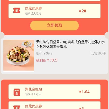
隐藏优惠券
20
￥
领取当天可用
立即领取
天虹牌每日坚果750g 营养混合坚果礼盒孕妇独
立包装休闲零食送礼
现价￥99.9
已售100件
79.9
福利价￥
淘礼金红包
1.04
￥
领取当天可用
隐藏优惠券
3