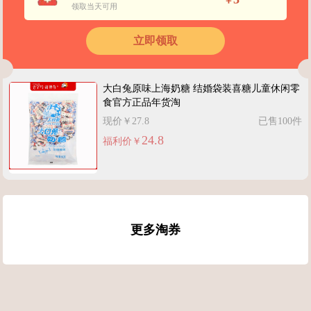
￥
领取当天可用
立即领取
大白兔原味上海奶糖 结婚袋装喜糖儿童休闲零
食官方正品年货淘
现价￥27.8
已售100件
24.8
福利价￥
更多淘券